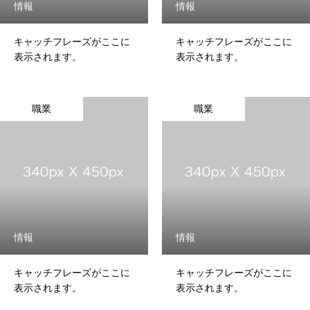
出張買取
情報
情報
店頭買取
キャッチフレーズがここに
キャッチフレーズがここに
表示されます。
表示されます。
無料買取査定
LINE無料査定
職業
職業
お問い合わせ
買取利用規約
情報
情報
キャッチフレーズがここに
キャッチフレーズがここに
表示されます。
表示されます。