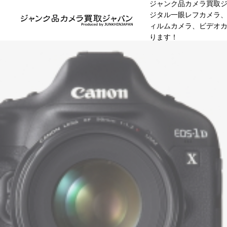
ジャンク品カメラ買取
ジタル一眼レフカメラ
ィルムカメラ、ビデオ
ります！