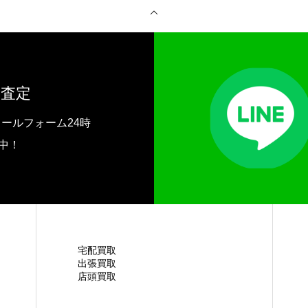
査定
ールフォーム24時
付中！
宅配買取
出張買取
店頭買取