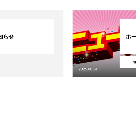
知らせ
ホ
N
2025.08.24