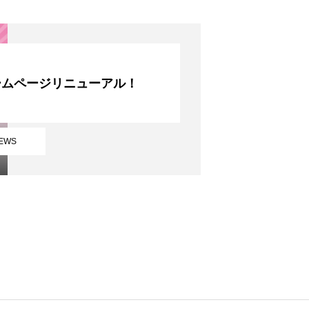
ームページリニューアル！
EWS