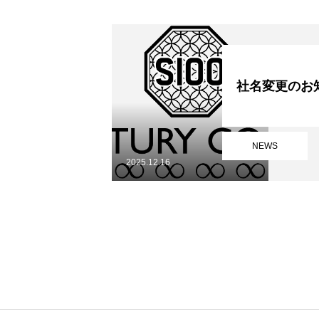
宅配買取
出張買取
社名変更のお
店頭買取
NEWS
2025.12.16
無料買取査定
LINE無料査定