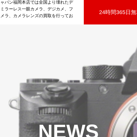
ジャパン福岡本店では全国より壊れたデ
、ミラーレス一眼カメラ、デジカメ、フ
24時間365日
カメラ、カメラレンズの買取を行ってお
NEWS