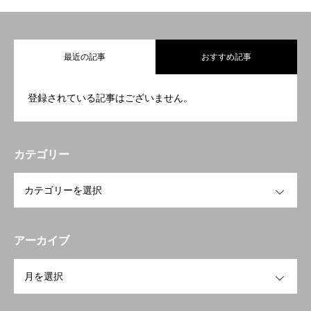
最近の記事
おすすめ記事
トップページ
登録されている記事はございません。
NEWS
カテゴリー
宅配買取
OPEN
出張買取
店頭買取
アーカイブ
無料買取査定
OPEN
LINE無料査定